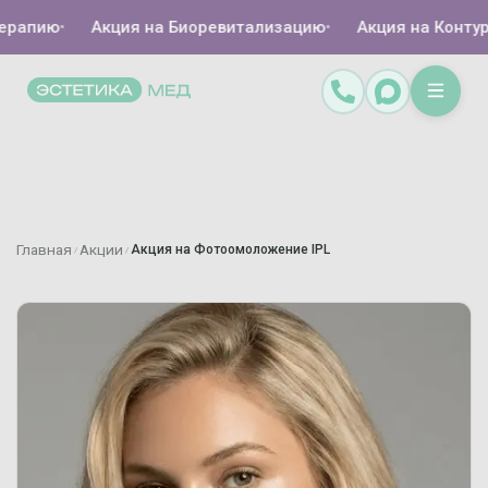
ерапию
•
Акция на Биоревитализацию
•
Акция на Контур
Главная
Акции
Акция на Фотоомоложение IPL
/
/