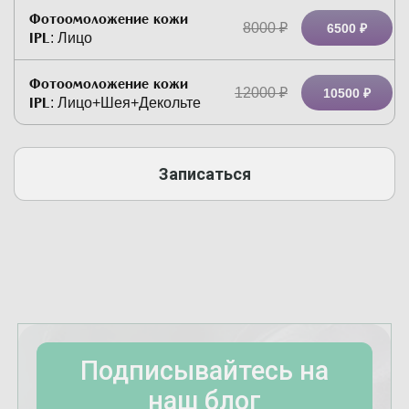
Фотоомоложение кожи
8000
₽
6500 ₽
IPL
:
Лицо
Фотоомоложение кожи
12000
₽
10500 ₽
IPL
:
Лицо+Шея+Декольте
Записаться
Подписывайтесь на
наш блог