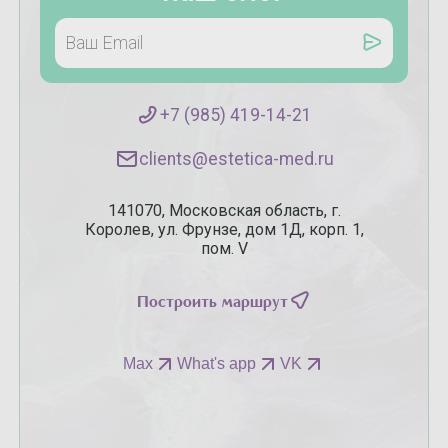
+7 (985) 419-14-21
clients@estetica-med.ru
141070, Московская область, г.
Королев, ул. Фрунзе, дом 1Д, корп. 1,
пом. V
Построить маршрут
Max
What's app
VK