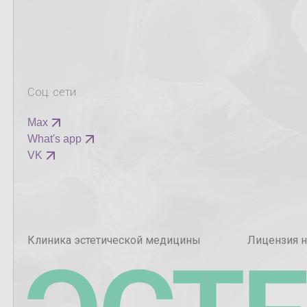
Соц. сети
Max
What's app
VK
Клиника эстетической медицины
Лицензия н