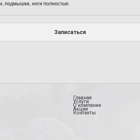
и, подмышки, ноги полностью
Записаться
Главная
Услуги
О компании
Акции
Контакты