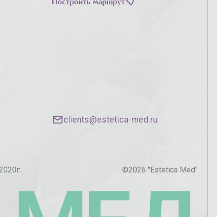
Построить маршрут
clients@estetica-med.ru
2020г.
©
2026
"Estetica Med"