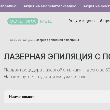
терапию
•
Акция на Биоревитализацию
•
Акция на Конту
Услуги и цены
Акци
Главная
Акции
Лазерная эпиляция с полцены!
/
/
ЛАЗЕРНАЯ ЭПИЛЯЦИЯ С П
Первая процедура лазерной эпиляции — всего за 5
Начните путь к гладкой коже уже сегодня!
Наименование