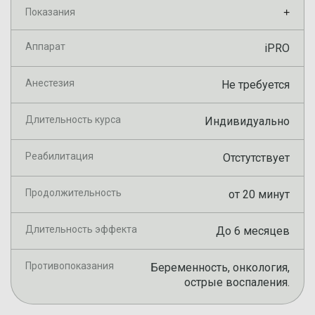
Показания
+
Аппарат
iPRO
Анестезия
Не требуется
Длительность курса
Индивидуально
Реабилитация
Отстутствует
Продолжительность
от 20 минут
Длительность эффекта
До 6 месяцев
Противопоказания
Беременность, онкология,
острые воспаления.