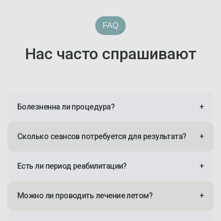
FAQ
Нас часто спрашивают
Болезненна ли процедура?
+
Сколько сеансов потребуется для результата?
+
Есть ли период реабилитации?
+
Можно ли проводить лечение летом?
+