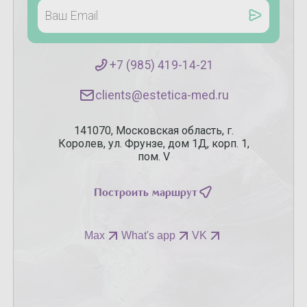
+7 (985) 419-14-21
clients@estetica-med.ru
141070, Московская область, г.
Королев, ул. Фрунзе, дом 1Д, корп. 1,
пом. V
Построить маршрут
Max
What's app
VK