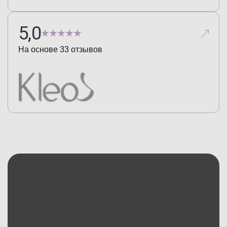
5,0
На основе
33
отзывов