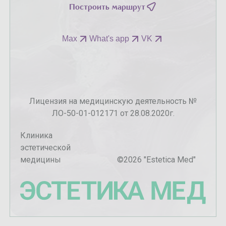
Построить маршрут
Max
What's app
VK
Лицензия на медицинскую деятельность №
ЛО-50-01-012171 от 28.08.2020г.
Клиника
эстетической
медицины
©
2026
"Estetica Med"