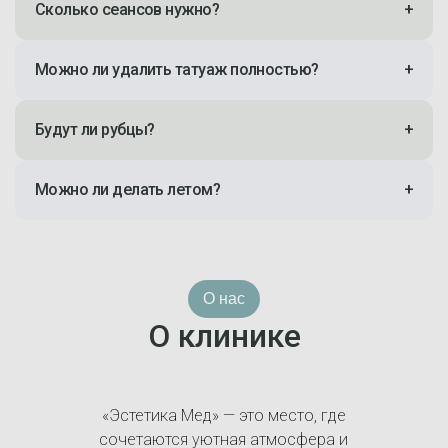
Сколько сеансов нужно?
+
Можно ли удалить татуаж полностью?
+
Будут ли рубцы?
+
Можно ли делать летом?
+
О нас
О клинике
«Эстетика Мед» — это место, где
сочетаются уютная атмосфера и