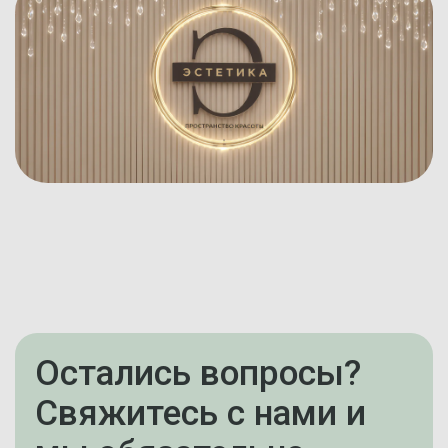
Остались вопросы?
Свяжитесь с нами и