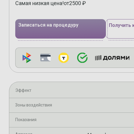
Самая низкая цена!
от
2500
₽
Записаться на процедуру
Получить 
Эффект
Зоны воздействия
Показания