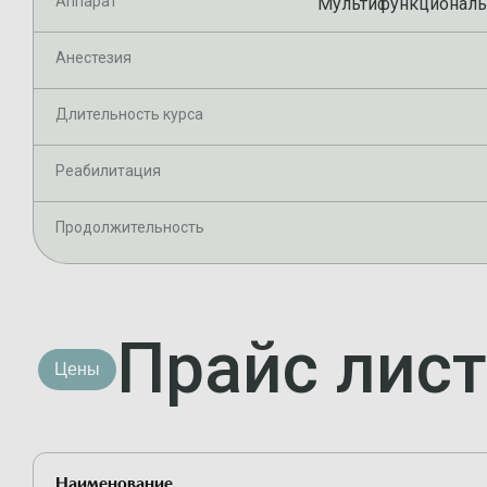
Аппарат
Мультифункциональн
Анестезия
Длительность курса
Реабилитация
Продолжительность
Прайс лист
Цены
Наименование