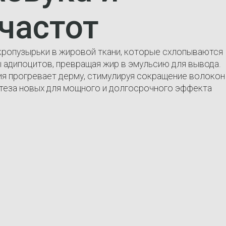
частот
кропузырьки в жировой ткани, которые схлопываются
 адипоцитов, превращая жир в эмульсию для вывода.
ия прогревает дерму, стимулируя сокращение волокон
нтеза новых для мощного и долгосрочного эффекта