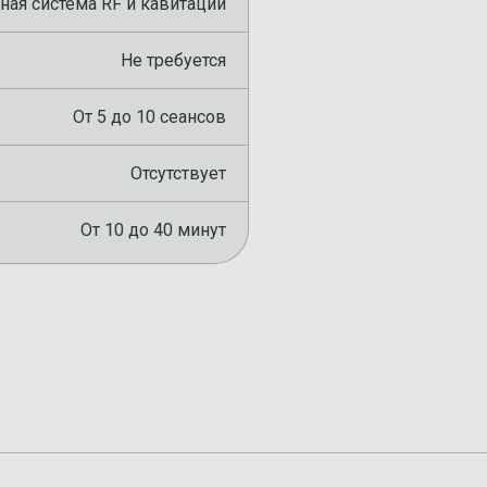
ая система RF и кавитации
Не требуется
От 5 до 10 сеансов
Отсутствует
От 10 до 40 минут