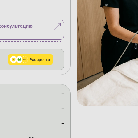
консультацию
+
+
+