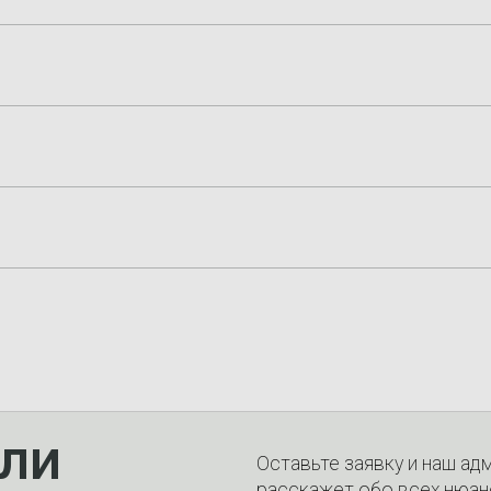
ли
Оставьте заявку и наш ад
расскажет обо всех нюан