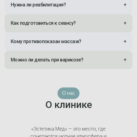
Нужна ли реабилитация?
+
Как подготовиться к сеансу?
+
Кому противопоказан массаж?
+
Можно ли делать при варикозе?
+
О нас
О клинике
«Эстетика Мед» — это место, где
сочетаются уютная атмосфера и