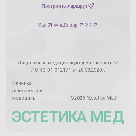
Построить маршрут
Max
What's app
VK
Лицензия на медицинскую деятельность №
ЛО-50-01-012171 от 28.08.2020г.
Клиника
эстетической
медицины
©
2026
"Estetica Med"