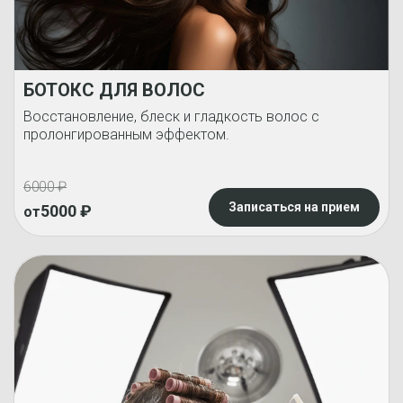
БОТОКС ДЛЯ ВОЛОС
Восстановление, блеск и гладкость волос с
пролонгированным эффектом.
6000
₽
Записаться на прием
5000
₽
от