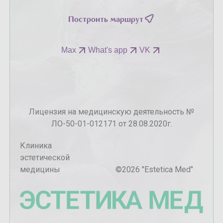
Построить маршрут
Max
What's app
VK
Лицензия на медицинскую деятельность №
ЛО-50-01-012171 от 28.08.2020г.
Клиника
эстетической
медицины
©
2026
"Estetica Med"