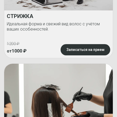
СТРИЖКА
Идеальная форма и свежий вид волос с учётом
ваших особенностей.
1200
₽
Записаться на прием
1000
₽
от