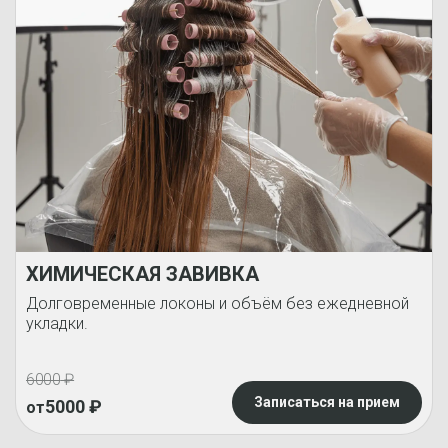
ХИМИЧЕСКАЯ ЗАВИВКА
Долговременные локоны и объём без ежедневной
укладки.
6000
₽
Записаться на прием
5000
₽
от