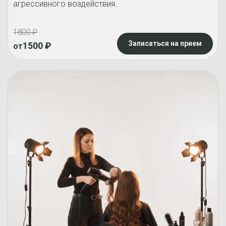
агрессивного воздействия.
1800
₽
Записаться на прием
1500
₽
от