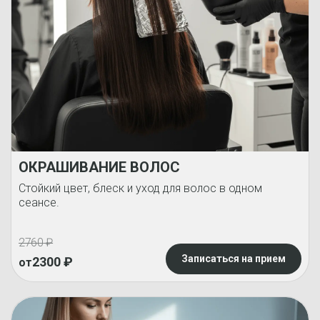
ОКРАШИВАНИЕ ВОЛОС
Стойкий цвет, блеск и уход для волос в одном
сеансе.
2760
₽
Записаться на прием
2300
₽
от