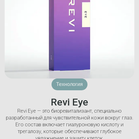
Технология
Revi Eye
Revi Eye — это биоревитализант, специально
разработанный для чувствительной кожи вокруг глаз.
Его состав включает гиалуроновую кислоту и
трегалозу, которые обеспечивают глубокое
увлажнение и защиту клеток.