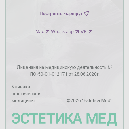
Построить маршрут
Max
What's app
VK
Лицензия на медицинскую деятельность №
ЛО-50-01-012171 от 28.08.2020г.
Клиника
эстетической
медицины
©
2026
"Estetica Med"