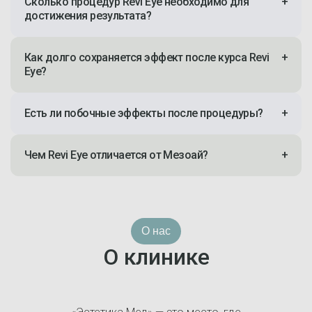
Сколько процедур Revi Eye необходимо для
+
достижения результата?
Как долго сохраняется эффект после курса Revi
+
Eye?
Есть ли побочные эффекты после процедуры?
+
Чем Revi Eye отличается от Мезоай?
+
О нас
О клинике