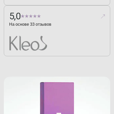
5,0
На основе
33
отзывов