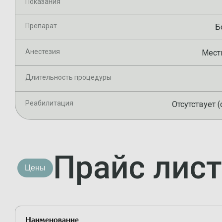
Показания
Препарат
Б
Анестезия
Мест
Длительность процедуры
Реабилитация
Отсутствует (
Прайс лист
Цены
Наименование