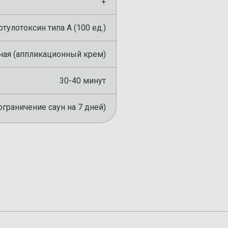
+
отулотоксин типа А (100 ед.)
ная (аппликационный крем)
30-40 минут
ограничение саун на 7 дней)