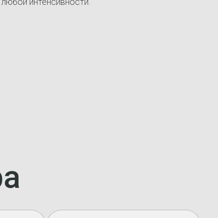
 любой интенсивности.
ра