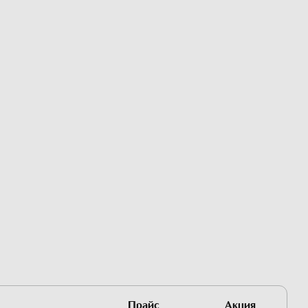
Прайс
Акция