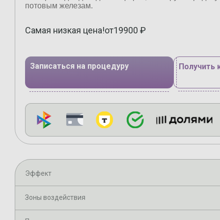
потовым железам.
Самая низкая цена!
от
19900
₽
Записаться на процедуру
Получить 
Эффект
Зоны воздействия