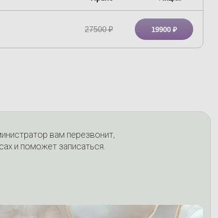
27500
₽
19900 ₽
министратор вам перезвонит,
сах и поможет записаться.