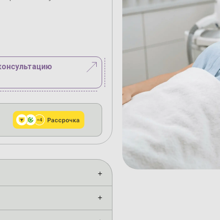
консультацию
+
+