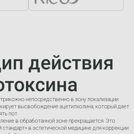
ип действия
отоксина
утрикожно непосредственно в зону локализации
окирует высвобождение ацетилхолина, который дает
ть пот.
ление в обработанной зоне прекращается. Это
 стандарт» в эстетической медицине для коррекции