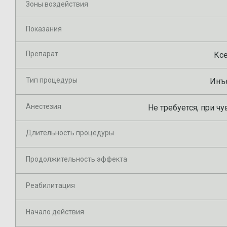
Зоны воздействия
Показания
Препарат
Ксе
Тип процедуры
Инъ
Анестезия
Не требуется, при ч
Длительность процедуры
Продолжительность эффекта
Реабилитация
Начало действия