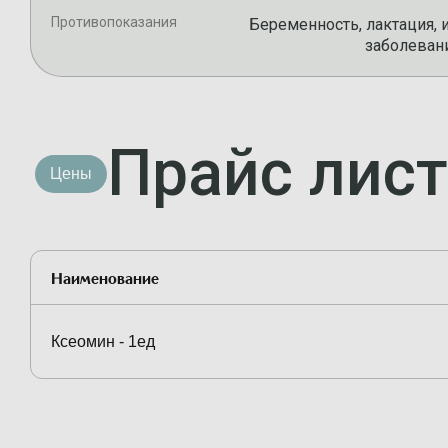
Противопоказания
Беременность, лактация,
заболеван
Прайс лист
Цены
Наименование
Ксеомин - 1ед