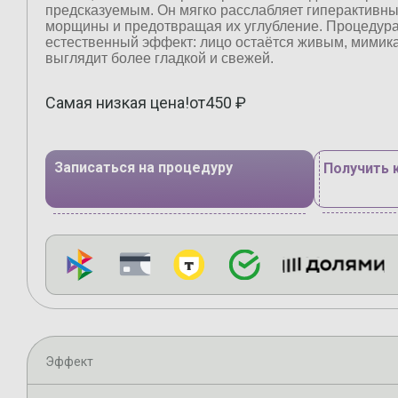
предсказуемым. Он мягко расслабляет гиперактивн
морщины и предотвращая их углубление. Процедура
естественный эффект: лицо остаётся живым, мимика
выглядит более гладкой и свежей.
Самая низкая цена!
от
450
₽
Записаться на процедуру
Получить 
Эффект