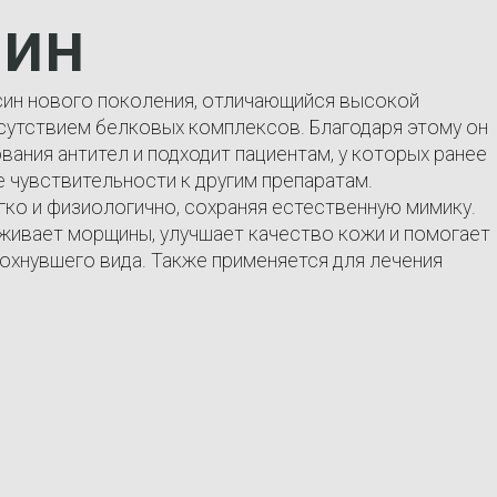
мин
ин нового поколения, отличающийся высокой
сутствием белковых комплексов. Благодаря этому он
ания антител и подходит пациентам, у которых ранее
 чувствительности к другим препаратам.
ко и физиологично, сохраняя естественную мимику.
живает морщины, улучшает качество кожи и помогает
охнувшего вида. Также применяется для лечения