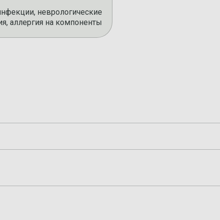
 инфекции, неврологические
ия, аллергия на компоненты