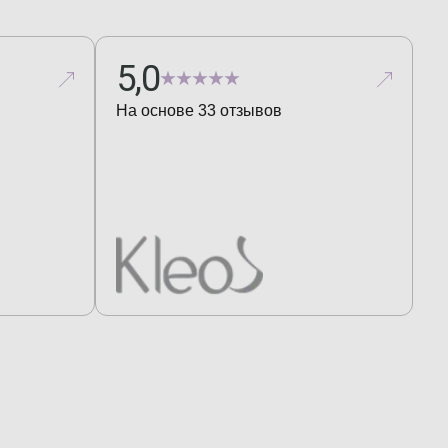
5,0
На основе
33
отзывов