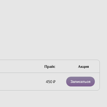
Прайс
Акция
Записаться
450
₽