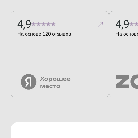
4,9
4,9
На основе
120
отзывов
На основ