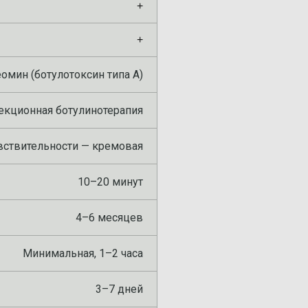
+
+
омин (ботулотоксин типа А)
екционная ботулинотерапия
увствительности — кремовая
10–20 минут
4–6 месяцев
Минимальная, 1–2 часа
3–7 дней