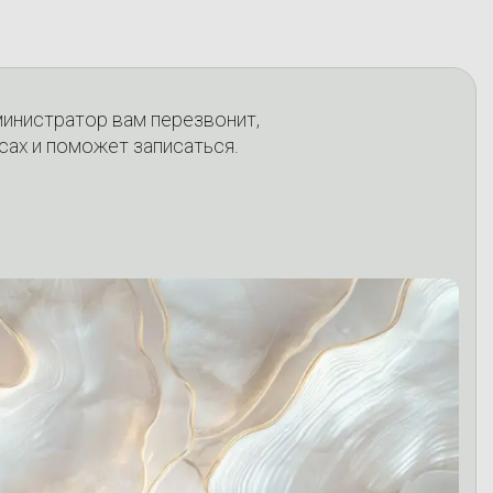
министратор вам перезвонит,
сах и поможет записаться.