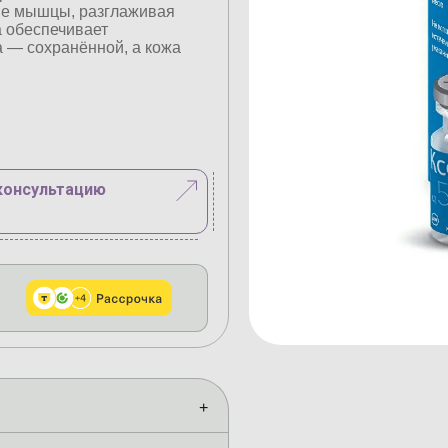
ые мышцы, разглаживая
 обеспечивает
 — сохранённой, а кожа
консультацию
+