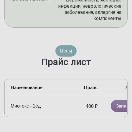
инфекции, неврологические
заболевания, аллергия на
компоненты
Цены
Прайс лист
Наименование
Прайс
Ак
Миотокс - 1ед
Записа
400
₽