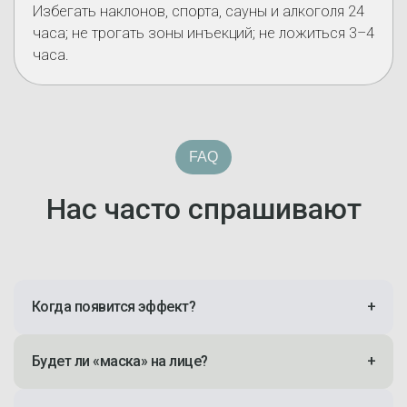
Избегать наклонов, спорта, сауны и алкоголя 24
часа; не трогать зоны инъекций; не ложиться 3–4
часа.
FAQ
Нас часто спрашивают
Когда появится эффект?
+
Будет ли «маска» на лице?
+