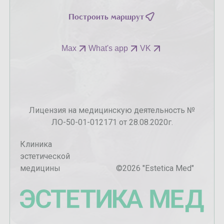
Построить маршрут
Max
What's app
VK
Лицензия на медицинскую деятельность №
ЛО-50-01-012171 от 28.08.2020г.
Клиника
эстетической
медицины
©
2026
"Estetica Med"