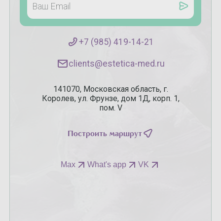
+7 (985) 419-14-21
clients@estetica-med.ru
141070, Московская область, г.
Королев, ул. Фрунзе, дом 1Д, корп. 1,
пом. V
Построить маршрут
Max
What's app
VK