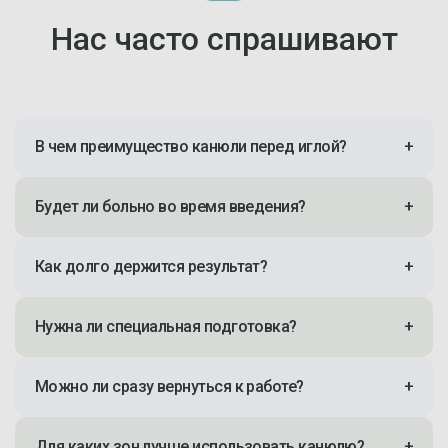
Нас часто спрашивают
В чем преимущество канюли перед иглой?
+
Будет ли больно во время введения?
+
Как долго держится результат?
+
Нужна ли специальная подготовка?
+
Можно ли сразу вернуться к работе?
+
Для каких зон лучше использовать канюлю?
+