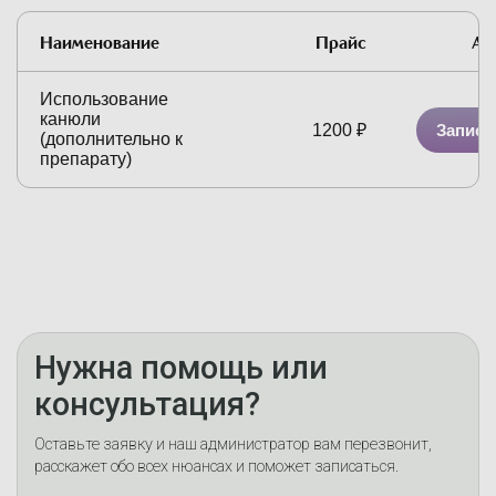
Наименование
Прайс
Ак
Использование
канюли
Записа
1200
₽
(дополнительно к
препарату)
Нужна помощь или
консультация?
Оставьте заявку и наш администратор вам перезвонит,
расскажет обо всех нюансах и поможет записаться.