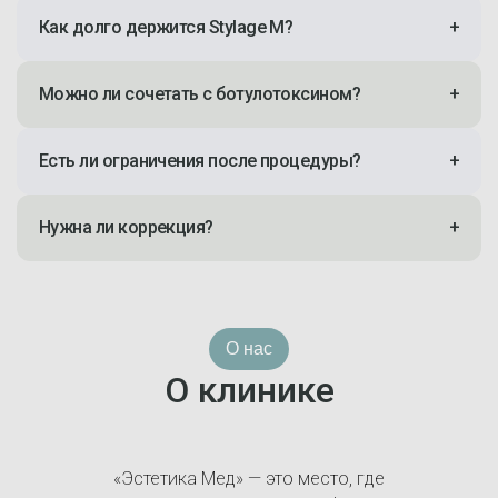
Как долго держится Stylage M?
+
Можно ли сочетать с ботулотоксином?
+
Есть ли ограничения после процедуры?
+
Нужна ли коррекция?
+
О нас
О клинике
«Эстетика Мед» — это место, где