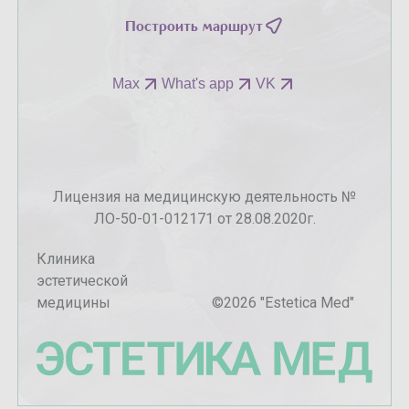
Построить маршрут
Max
What's app
VK
Лицензия на медицинскую деятельность №
ЛО-50-01-012171 от 28.08.2020г.
Клиника
эстетической
медицины
©
2026
"Estetica Med"