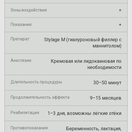
Зоны воздействия
+
Показания
+
Препарат
Stylage M (гиалуроновый филлер с
маннитолом)
Анестезия
Кремовая или лидокаиновая по
необходимости
Длительность процедуры
30–50 минут
Продолжительность эффекта
9–15 месяцев
Реабилитация
1–3 дня, возможны лёгкие отёки
Противопоказания
Беременность, лактация,