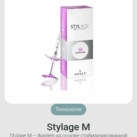
Технология
Stylage M
Stylage M — филлер на основе стабилизированной