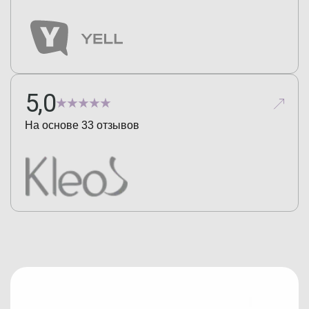
5,0
На основе
33
отзывов