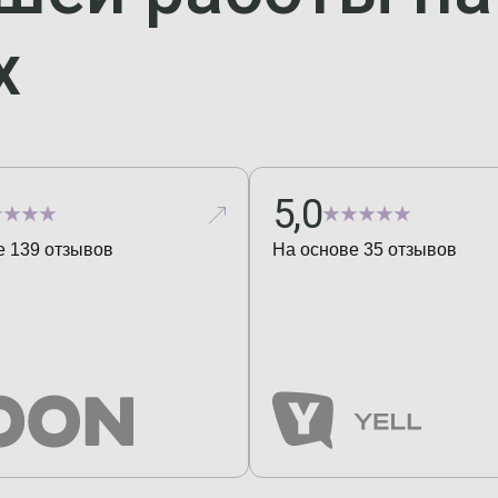
х
5,0
е
139
отзывов
На основе
35
отзывов