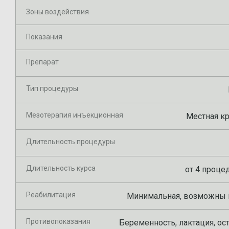
Зоны воздействия
Показания
Препарат
Тип процедуры
Мезотерапия инъекционная
Местная к
Длительность процедуры
Длительность курса
от 4 проце
Реабилитация
Минимальная, возможны п
Противопоказания
Беременность, лактация, ос