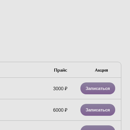
Прайс
Акция
Записаться
3000
₽
Записаться
6000
₽