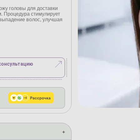
ожу головы для доставки
м. Процедура стимулирует
 выпадение волос, улучшая
консультацию
+