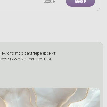
6000
₽
5500 ₽
министратор вам перезвонит,
сах и поможет записаться.