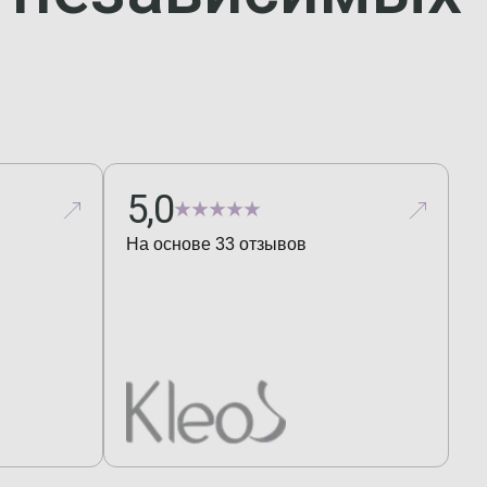
5,0
На основе
33
отзывов