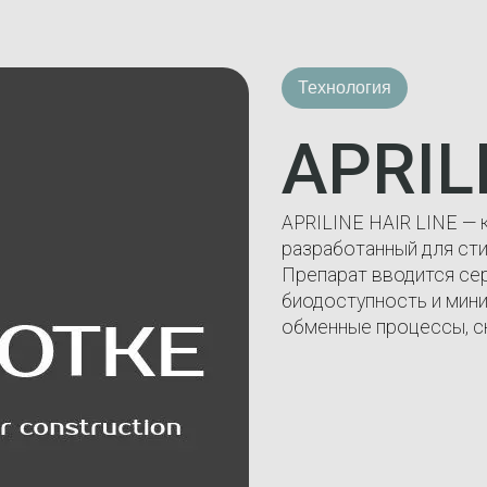
Технология
APRIL
APRILINE HAIR LINE — 
разработанный для ст
Препарат вводится се
биодоступность и мин
обменные процессы, с