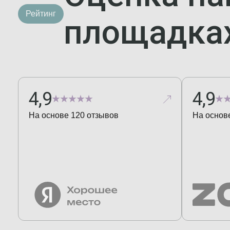
Рейтинг
площадка
4,9
4,9
На основе
120
отзывов
На основ