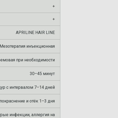
+
+
APRILINE HAIR LINE
Мезотерапия инъекционная
ремовая при необходимости
30–45 минут
дур с интервалом 7–14 дней
окраснение и отёк 1–3 дня
трые инфекции, аллергия на