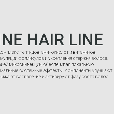
INE HAIR LINE
комплекс пептидов, аминокислот и витаминов,
имуляции фолликулов и укрепления стержня волоса.
рией микроинъекций, обеспечивая локальную
имальные системные эффекты. Компоненты улучшают
нижают воспаление и активируют фазу роста волос.