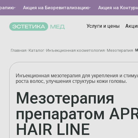
ю
•
Акция на Биоревитализацию
•
Акция на Контурную п
Услуги и цены
Акци
Главная
Каталог
Инъекционная косметология
Мезотерапия
М
/
/
/
/
Инъекционная мезотерапия для укрепления и стиму
роста волос, улучшения структуры кожи головы.
Мезотерапия
препаратом APR
HAIR LINE