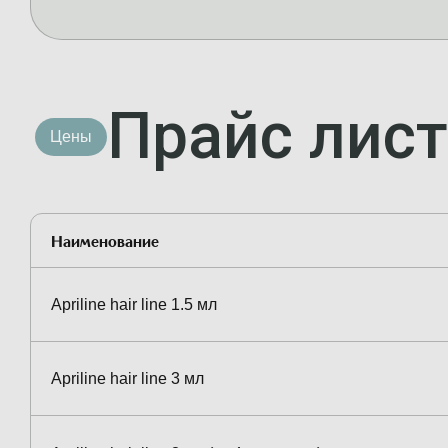
Прайс лист
Цены
Наименование
Apriline hair line 1.5 мл
Apriline hair line 3 мл