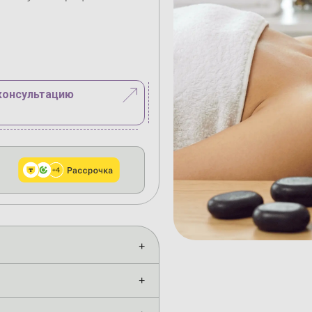
консультацию
+
+