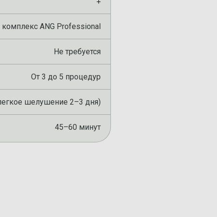
+
комплекс ANG Professional
Не требуется
От 3 до 5 процедур
легкое шелушение 2–3 дня)
45–60 минут