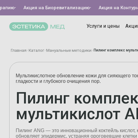
ию
•
Акция на Биоревитализацию
•
Акция на Контурную п
Услуги и цены
Акци
Главная
Каталог
Мануальные методики
Пилинг комплекс мульт
/
/
/
Мультикислотное обновление кожи для сияющего то
гладкости и глубокого очищения пор.
Пилинг компле
мультикислот 
Пилинг ANG — это инновационный коктейль кислот,
обновляет эпидермис, устраняя ороговевшие клетки