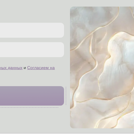
ных данных
и
Согласием на