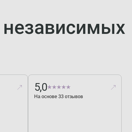
а независимых
5,0
На основе
33
отзывов