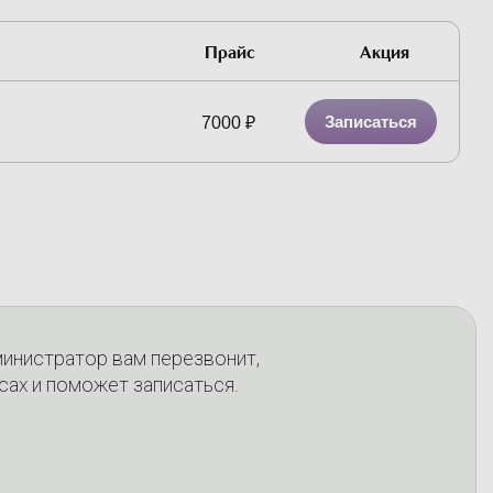
Прайс
Акция
Записаться
7000
₽
министратор вам перезвонит,
сах и поможет записаться.