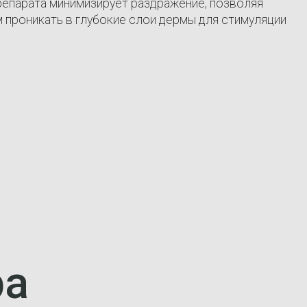
репарата минимизирует раздражение, позволяя
 проникать в глубокие слои дермы для стимуляции
ра