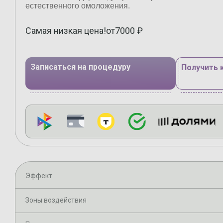
естественного омоложения.
Самая низкая цена!
от
7000
₽
Записаться на процедуру
Получить 
Эффект
Зоны воздействия