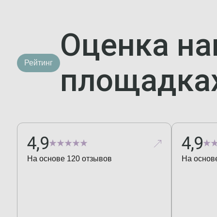
Оценка на
Рейтинг
площадка
4,9
4,9
На основе
120
отзывов
На основ