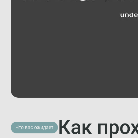
Как про
Что вас ожидает