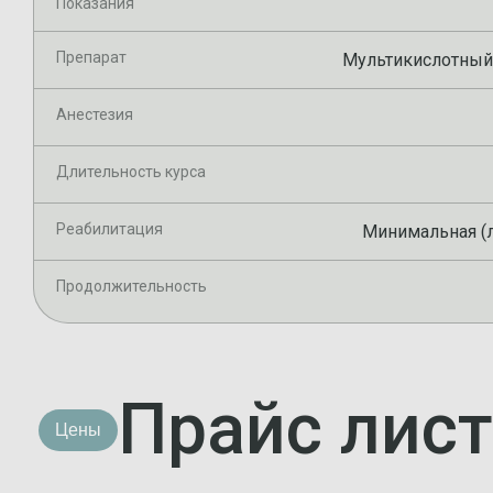
Показания
Препарат
Мультикислотный 
Анестезия
Длительность курса
Реабилитация
Минимальная (
Продолжительность
Прайс лист
Цены