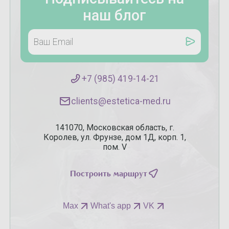
наш блог
+7 (985) 419-14-21
clients@estetica-med.ru
141070, Московская область, г.
Королев, ул. Фрунзе, дом 1Д, корп. 1,
пом. V
Построить маршрут
Max
What's app
VK