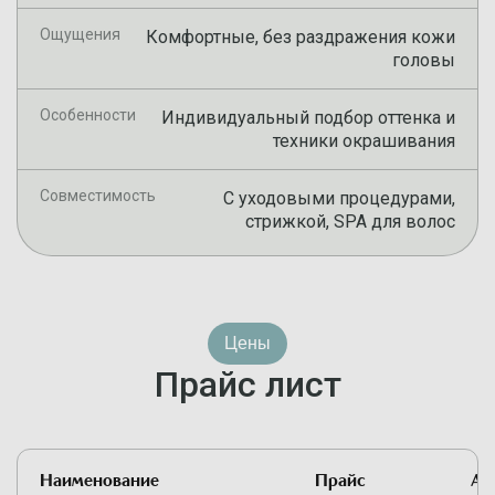
Ощущения
Комфортные, без раздражения кожи
головы
Особенности
Индивидуальный подбор оттенка и
техники окрашивания
Совместимость
С уходовыми процедурами,
стрижкой, SPA для волос
Цены
Прайс лист
Наименование
Прайс
Ак