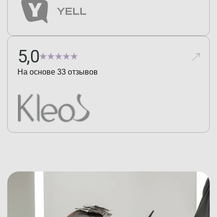
5,0
На основе
33
отзывов