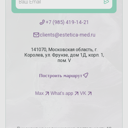
+7 (985) 419-14-21
clients@estetica-med.ru
141070, Московская область, г.
Королев, ул. Фрунзе, дом 1Д, корп. 1,
пом. V
Построить маршрут
Max
What's app
VK